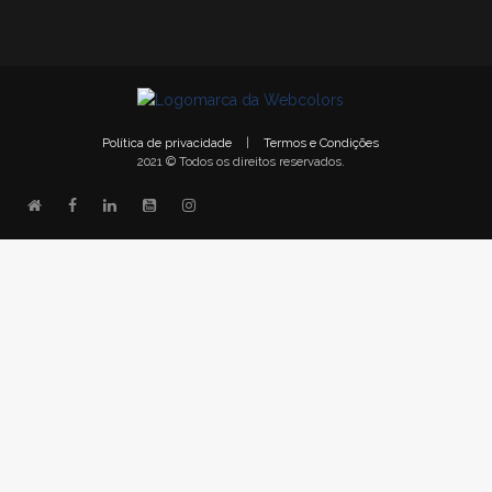
Política de privacidade
|
Termos e Condições
2021 © Todos os direitos reservados.