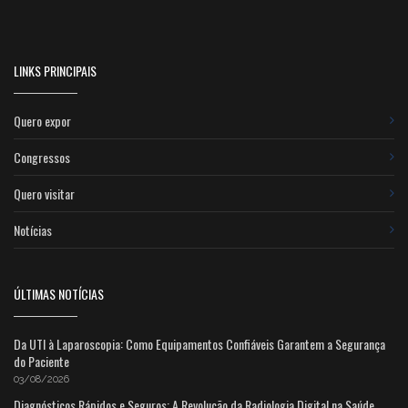
LINKS PRINCIPAIS
Quero expor
Congressos
Quero visitar
Notícias
ÚLTIMAS NOTÍCIAS
Da UTI à Laparoscopia: Como Equipamentos Confiáveis Garantem a Segurança
do Paciente
03/08/2026
Diagnósticos Rápidos e Seguros: A Revolução da Radiologia Digital na Saúde